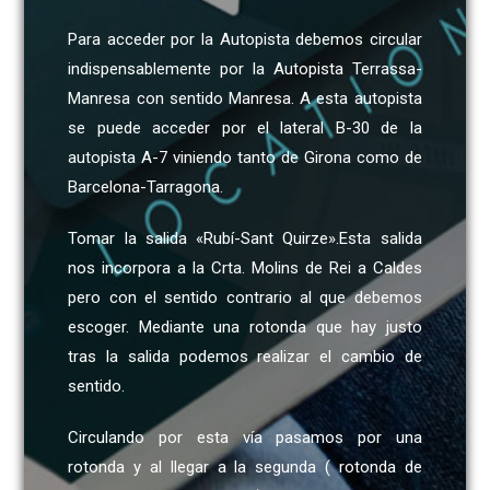
Para acceder por la Autopista debemos circular
indispensablemente por la Autopista Terrassa-
Manresa con sentido Manresa. A esta autopista
se puede acceder por el lateral B-30 de la
autopista A-7 viniendo tanto de Girona como de
Barcelona-Tarragona.
Tomar la salida «Rubí-Sant Quirze».Esta salida
nos incorpora a la Crta. Molins de Rei a Caldes
pero con el sentido contrario al que debemos
escoger. Mediante una rotonda que hay justo
tras la salida podemos realizar el cambio de
sentido.
Circulando por esta vía pasamos por una
rotonda y al llegar a la segunda ( rotonda de