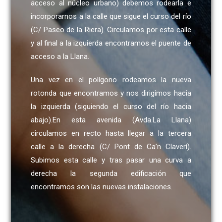
acceso al núcleo urbano) debemos rodearla e
incorporarnos a la calle que sigue el curso del río
(C/ Paseo de la Riera). Circulamos por esta calle
y al final a la izquierda encontramos el puente de
acceso a la Llana.
Una vez en el polígono rodeamos la nueva
rotonda que encontramos y nos dirigimos hacia
la izquierda (siguiendo el curso del río hacia
abajo).En esta avenida (Avda.La Llana)
circulamos en recto hasta llegar a la tercera
calle a la derecha (C/ Pont de Ca’n Claverí).
Subimos esta calle y tras pasar una curva a
derecha la segunda edificación que
encontramos son las nuevas instalaciones.