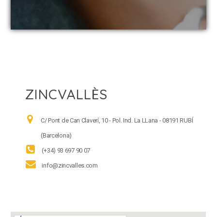
ZINCVALLÈS
C/ Pont de Can Claverí, 10 - Pol. Ind. La LLana - 08191 RUBÍ
(Barcelona)
(+34) 93 697 90 07
info@zincvalles.com