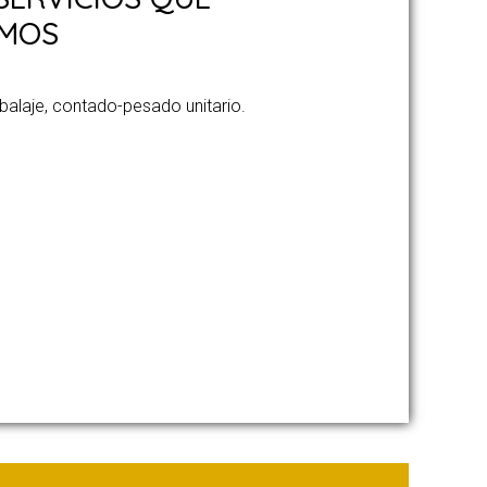
EMOS
balaje, contado-pesado unitario.