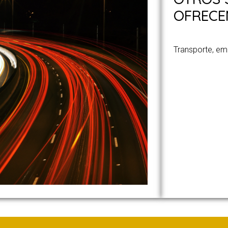
OFREC
Transporte, em