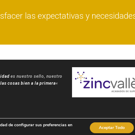
isfacer las expectativas y necesidade
lidad
es nuestro sello, nuestro
 las cosas bien a la primera
«
dad de configurar sus preferencias en
Aceptar Todo
COPYRIGHT 2018 - ZINCVALLÈS